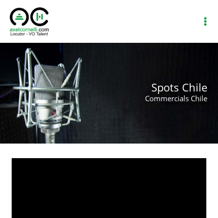
Ir
al
contenido
Spots Chile
Commercials Chile