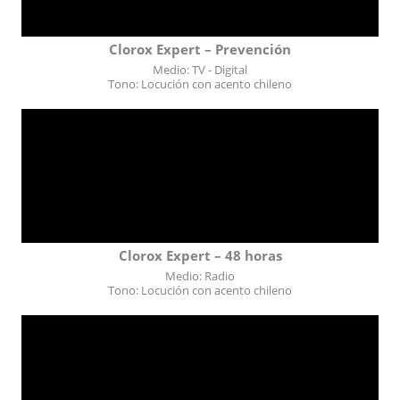
Clorox Expert – Prevención
Medio: TV - Digital
Tono: Locución con acento chileno
Clorox Expert – 48 horas
Medio: Radio
Tono: Locución con acento chileno